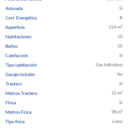
Adosada
Cert. Energética
B
2
Superficie
224 m
Habitaciones
10
Baños
10
Calefacción
Tipo calefacción
Gas Individual
Garaje incluido
Trastero
2
Metros Trastero
15 m
Finca
2
Metros Finca
98 m
Tipo finca
Llana