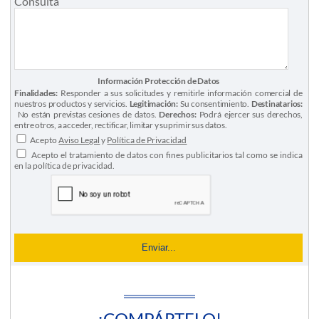
Consulta
Información Protección de Datos
Finalidades:
Responder a sus solicitudes y remitirle información comercial de
nuestros productos y servicios.
Legitimación:
Su consentimiento.
Destinatarios:
No están previstas cesiones de datos.
Derechos:
Podrá ejercer sus derechos,
entre otros, a acceder, rectificar, limitar y suprimir sus datos.
Acepto
Aviso Legal
y
Política de Privacidad
Acepto el tratamiento de datos con fines publicitarios tal como se indica
en la política de privacidad.
¡COMPÁRTELO!