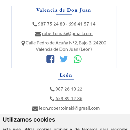
Valencia de Don Juan
987 75 24 80
696 41 57 14
-
robertoinaki@gmail.com
Calle Pedro de Acuña Nº2, Bajo B, 24200
Valencia de Don Juan (León)
León
987 26 10 22
659 89 12 86
leon.robertoinaki@gmail.com
Calle Dos Hermanas Nº6, 24005 León (León)
Utilizamos cookies
Esta web utiliza cookies propias y de terceros para recopilar