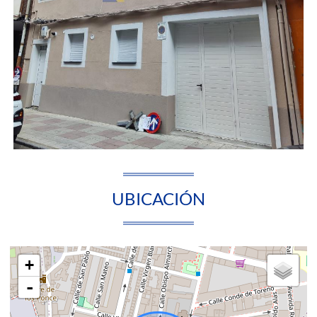
UBICACIÓN
+
-