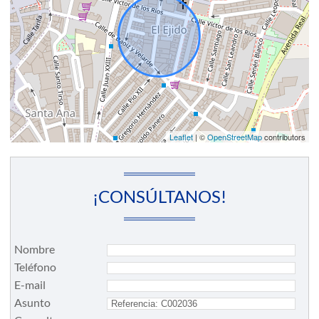
Leaflet
| ©
OpenStreetMap
contributors
¡CONSÚLTANOS!
Nombre
Teléfono
E-mail
Asunto