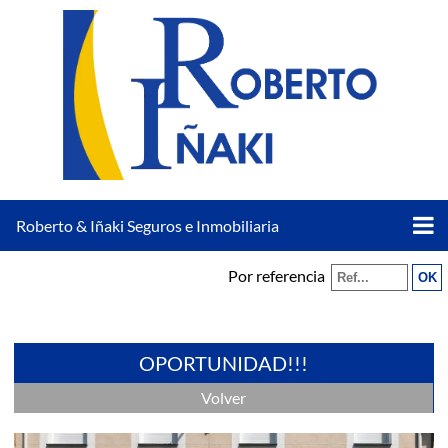
Roberto & Iñaki Seguros e Inmobiliaria
Por referencia
OPORTUNIDAD!!!
Volver