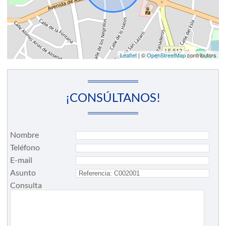
Leaflet
| ©
OpenStreetMap
contributors
¡CONSÚLTANOS!
Nombre
Teléfono
E-mail
Asunto
Consulta