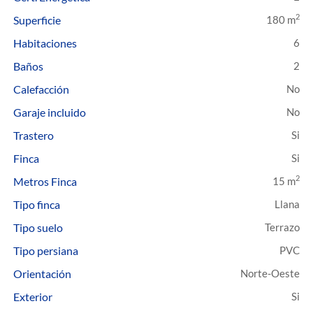
2
Superficie
180 m
Habitaciones
6
Baños
2
Calefacción
Garaje incluido
Trastero
Finca
2
Metros Finca
15 m
Tipo finca
Llana
Tipo suelo
Terrazo
Tipo persiana
PVC
Orientación
Norte-Oeste
Exterior