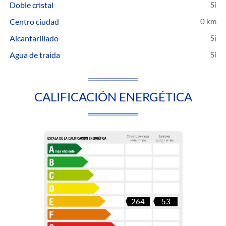
Doble cristal
Centro ciudad
0 km
Alcantarillado
Agua de traida
CALIFICACIÓN ENERGÉTICA
264
53