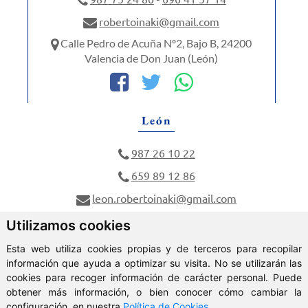
robertoinaki@gmail.com
Calle Pedro de Acuña Nº2, Bajo B, 24200
Valencia de Don Juan (León)
León
987 26 10 22
659 89 12 86
leon.robertoinaki@gmail.com
Calle Dos Hermanas Nº6, 24005 León (León)
Utilizamos cookies
Esta web utiliza cookies propias y de terceros para recopilar
información que ayuda a optimizar su visita. No se utilizarán las
cookies para recoger información de carácter personal. Puede
obtener más información, o bien conocer cómo cambiar la
ClickViviendas
configuración, en nuestra
Política de Cookies
.