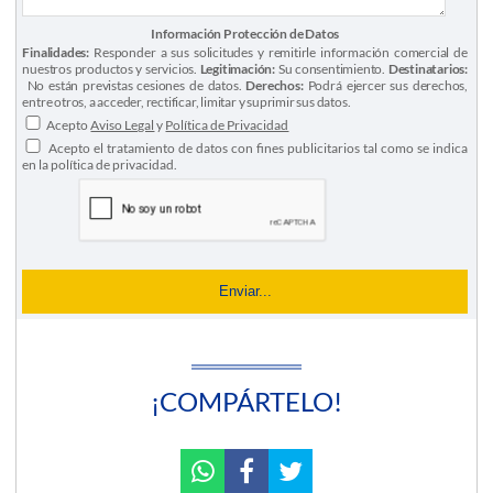
Información Protección de Datos
Finalidades:
Responder a sus solicitudes y remitirle información comercial de
nuestros productos y servicios.
Legitimación:
Su consentimiento.
Destinatarios:
No están previstas cesiones de datos.
Derechos:
Podrá ejercer sus derechos,
entre otros, a acceder, rectificar, limitar y suprimir sus datos.
Acepto
Aviso Legal
y
Política de Privacidad
Acepto el tratamiento de datos con fines publicitarios tal como se indica
en la política de privacidad.
¡COMPÁRTELO!