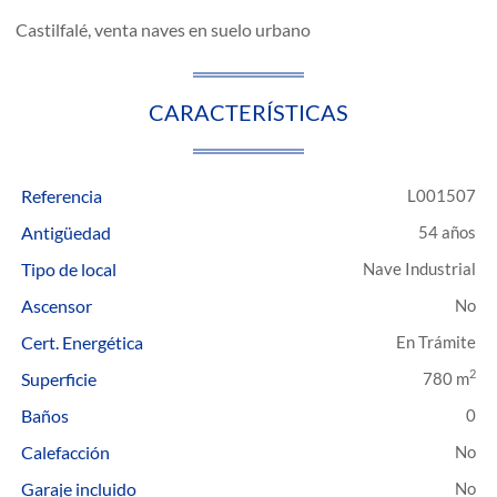
Castilfalé, venta naves en suelo urbano
CARACTERÍSTICAS
Referencia
L001507
Antigüedad
54 años
Tipo de local
Nave Industrial
Ascensor
Cert. Energética
En Trámite
2
Superficie
780 m
Baños
0
Calefacción
Garaje incluido