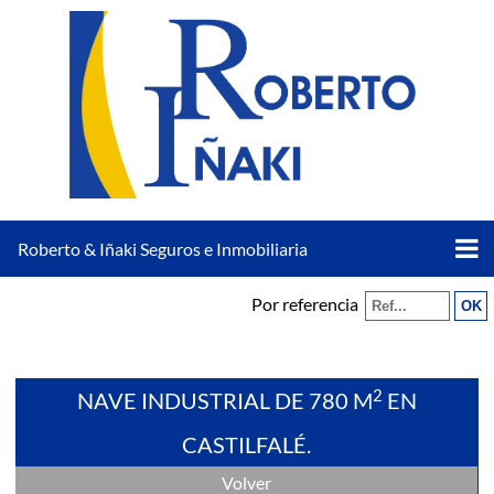
Roberto & Iñaki Seguros e Inmobiliaria
Por referencia
2
NAVE INDUSTRIAL DE 780 M
EN
CASTILFALÉ.
Volver