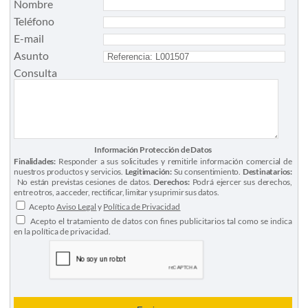
Nombre
Teléfono
E-mail
Asunto
Consulta
Información Protección de Datos
Finalidades:
Responder a sus solicitudes y remitirle información comercial de
nuestros productos y servicios.
Legitimación:
Su consentimiento.
Destinatarios:
No están previstas cesiones de datos.
Derechos:
Podrá ejercer sus derechos,
entre otros, a acceder, rectificar, limitar y suprimir sus datos.
Acepto
Aviso Legal
y
Política de Privacidad
Acepto el tratamiento de datos con fines publicitarios tal como se indica
en la política de privacidad.