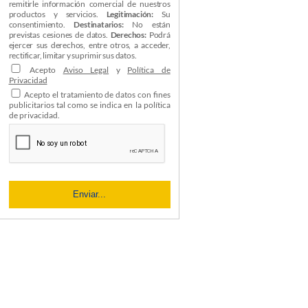
remitirle información comercial de nuestros
productos y servicios.
Legitimación:
Su
consentimiento.
Destinatarios:
No están
previstas cesiones de datos.
Derechos:
Podrá
ejercer sus derechos, entre otros, a acceder,
rectificar, limitar y suprimir sus datos.
Acepto
Aviso Legal
y
Política de
Privacidad
Acepto el tratamiento de datos con fines
publicitarios tal como se indica en la política
de privacidad.