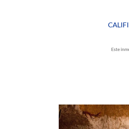
CALIF
Este inmu