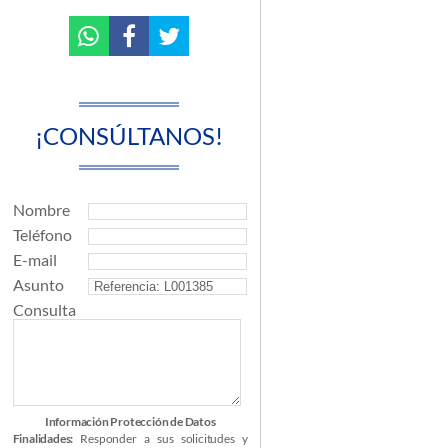
¡CONSÚLTANOS!
Nombre
Teléfono
E-mail
Asunto
Consulta
Información Protección de Datos
Finalidades:
Responder a sus solicitudes y