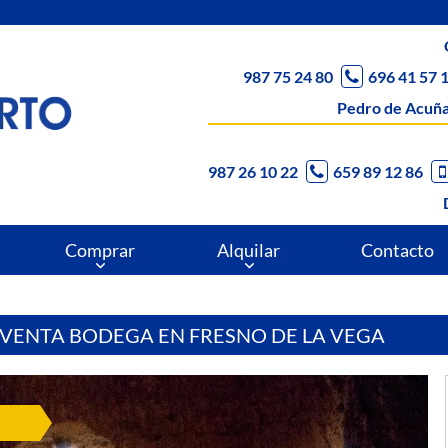
987 75 24 80
696 41 57 
Pedro de Acuña
987 26 10 22
659 89 12 86
Comprar
Alquilar
Contacto
VENTA BODEGA EN FRESNO DE LA VEGA