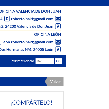
OFICINA VALENCIA DE DON JUAN
14
robertoinaki@gmail.com
 2, 24200 Valencia de Don Juan
OFICINA LEÓN
leon.robertoinaki@gmail.com
Dos Hermanas Nº6, 24005 León
Por referencia
Volver
¡COMPÁRTELO!