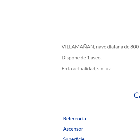
VILLAMAÑAN, nave diafana de 800 m²
Dispone de 1 aseo.
En la actualidad, sin luz
C
Referencia
Ascensor
Superficie