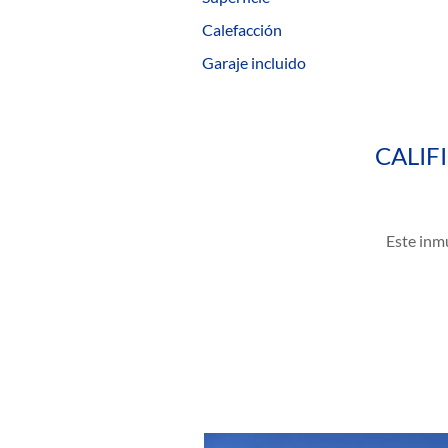
Calefacción
Garaje incluido
CALIF
Este inmu