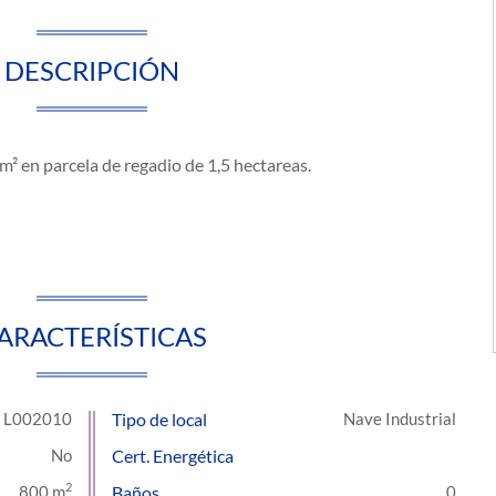
DESCRIPCIÓN
 en parcela de regadio de 1,5 hectareas.
ARACTERÍSTICAS
L002010
Tipo de local
Nave Industrial
Cert. Energética
2
800 m
Baños
0