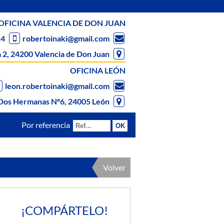
OFICINA VALENCIA DE DON JUAN
14
robertoinaki@gmail.com
 2, 24200 Valencia de Don Juan
OFICINA LEÓN
leon.robertoinaki@gmail.com
Dos Hermanas Nº6, 24005 León
Por referencia
Volver
¡COMPÁRTELO!