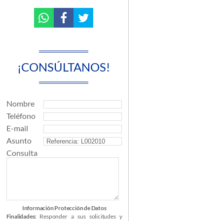
¡CONSÚLTANOS!
Nombre
Teléfono
E-mail
Asunto
Consulta
Información Protección de Datos
Finalidades:
Responder a sus solicitudes y