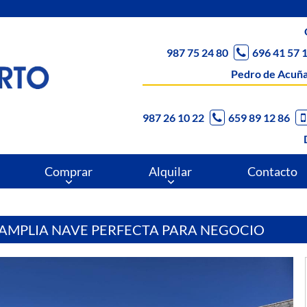
987 75 24 80
696 41 57 
Pedro de Acuña
987 26 10 22
659 89 12 86
Comprar
Alquilar
Contacto
AMPLIA NAVE PERFECTA PARA NEGOCIO