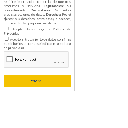
remitirle información comercial de nuestros
productos y servicios.
Legitimación:
Su
consentimiento.
Destinatarios:
No están
previstas cesiones de datos.
Derechos:
Podrá
ejercer sus derechos, entre otros, a acceder,
rectificar, limitar y suprimir sus datos.
Acepto
Aviso Legal
y
Política de
Privacidad
Acepto el tratamiento de datos con fines
publicitarios tal como se indica en la política
de privacidad.