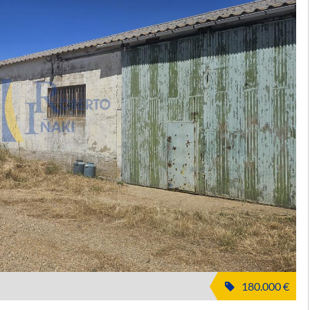
180.000 €