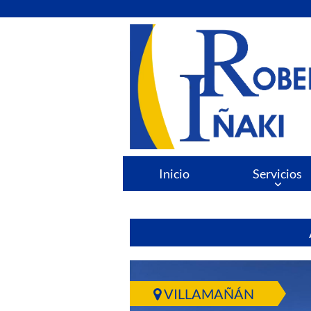
Inicio
Servicios
VILLAMAÑÁN