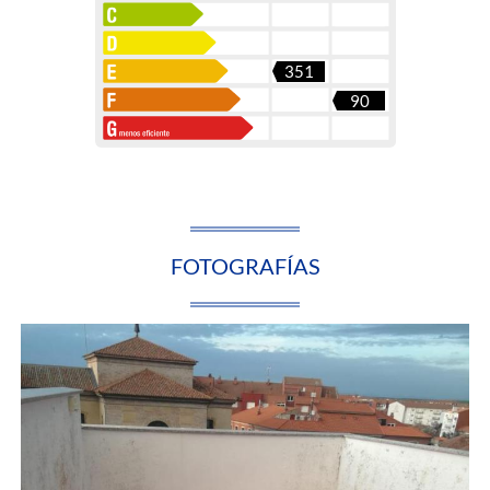
351
90
FOTOGRAFÍAS