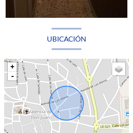
UBICACIÓN
+
-