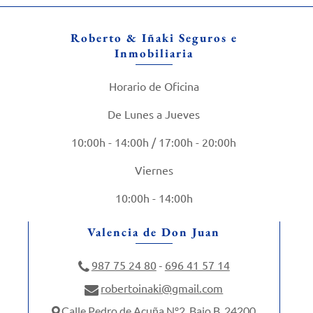
Roberto & Iñaki Seguros e
Inmobiliaria
Horario de Oficina
De Lunes a Jueves
10:00h - 14:00h / 17:00h - 20:00h
Viernes
10:00h - 14:00h
Valencia de Don Juan
987 75 24 80
696 41 57 14
-
robertoinaki@gmail.com
Calle Pedro de Acuña Nº2, Bajo B, 24200