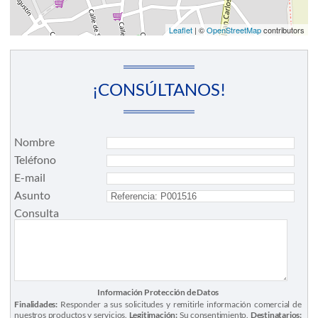
Leaflet
| ©
OpenStreetMap
contributors
¡CONSÚLTANOS!
Nombre
Teléfono
E-mail
Asunto
Consulta
Información Protección de Datos
Finalidades:
Responder a sus solicitudes y remitirle información comercial de
nuestros productos y servicios.
Legitimación:
Su consentimiento.
Destinatarios: