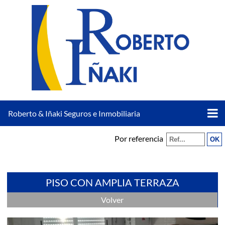
Roberto & Iñaki Seguros e Inmobiliaria
Por referencia
PISO CON AMPLIA TERRAZA
Volver