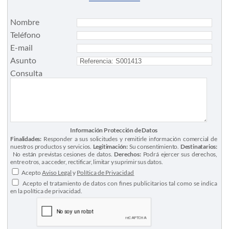
Nombre
Teléfono
E-mail
Asunto
Consulta
Información Protección de Datos
Finalidades:
Responder a sus solicitudes y remitirle información comercial de
nuestros productos y servicios.
Legitimación:
Su consentimiento.
Destinatarios:
No están previstas cesiones de datos.
Derechos:
Podrá ejercer sus derechos,
entre otros, a acceder, rectificar, limitar y suprimir sus datos.
Acepto
Aviso Legal
y
Política de Privacidad
Acepto el tratamiento de datos con fines publicitarios tal como se indica
en la política de privacidad.