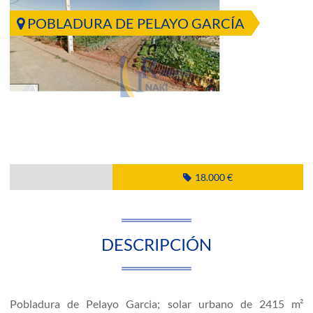
POBLADURA DE PELAYO GARCÍA
18.000 €
DESCRIPCIÓN
Pobladura de Pelayo Garcia; solar urbano de 2415 m²