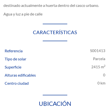
destinado actualmente a huerta dentro del casco urbano.
Agua y luz a pie de calle
CARACTERÍSTICAS
Referencia
S001413
Tipo de solar
Parcela
2
Superficie
2415 m
Alturas edificables
0
Centro ciudad
0 km
UBICACIÓN