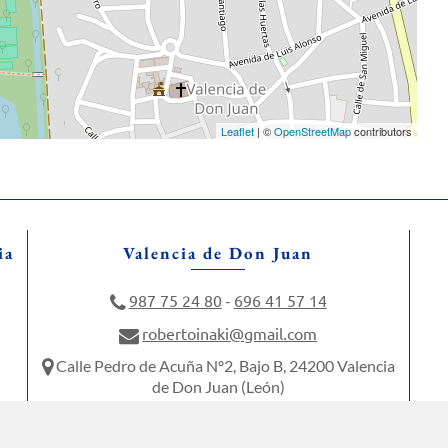
Leaflet
| ©
OpenStreetMap
contributors
ia
Valencia de Don Juan
987 75 24 80
696 41 57 14
-
robertoinaki@gmail.com
Calle Pedro de Acuña Nº2, Bajo B, 24200 Valencia
de Don Juan (León)