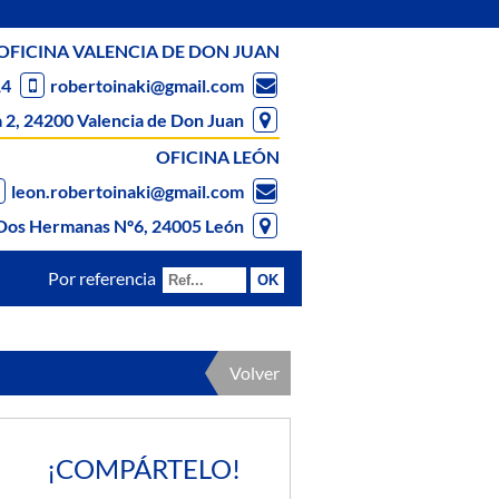
OFICINA VALENCIA DE DON JUAN
14
robertoinaki@gmail.com
 2, 24200 Valencia de Don Juan
OFICINA LEÓN
leon.robertoinaki@gmail.com
Dos Hermanas Nº6, 24005 León
Por referencia
Volver
¡COMPÁRTELO!