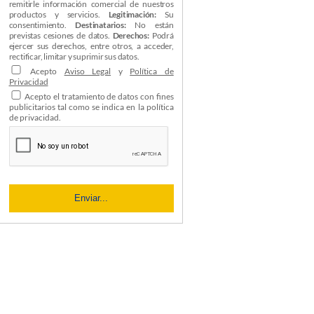
remitirle información comercial de nuestros
productos y servicios.
Legitimación:
Su
consentimiento.
Destinatarios:
No están
previstas cesiones de datos.
Derechos:
Podrá
ejercer sus derechos, entre otros, a acceder,
rectificar, limitar y suprimir sus datos.
Acepto
Aviso Legal
y
Política de
Privacidad
Acepto el tratamiento de datos con fines
publicitarios tal como se indica en la política
de privacidad.