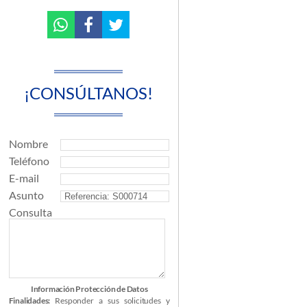
¡CONSÚLTANOS!
Nombre
Teléfono
E-mail
Asunto
Consulta
Información Protección de Datos
Finalidades:
Responder a sus solicitudes y