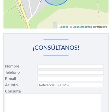
Leaflet
| ©
OpenStreetMap
contributors
¡CONSÚLTANOS!
Nombre
Teléfono
E-mail
Asunto
Consulta