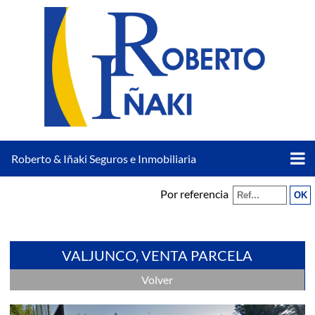
Roberto & Iñaki Seguros e Inmobiliaria
Por referencia
VALJUNCO, VENTA PARCELA
Volver