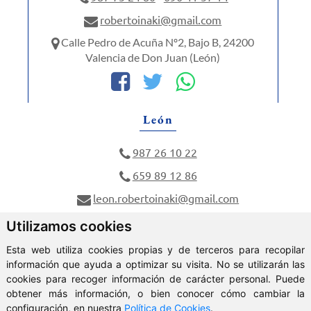
robertoinaki@gmail.com
Calle Pedro de Acuña Nº2, Bajo B, 24200
Valencia de Don Juan (León)
León
987 26 10 22
659 89 12 86
leon.robertoinaki@gmail.com
Calle Dos Hermanas Nº6, 24005 León (León)
Utilizamos cookies
Esta web utiliza cookies propias y de terceros para recopilar
información que ayuda a optimizar su visita. No se utilizarán las
cookies para recoger información de carácter personal. Puede
obtener más información, o bien conocer cómo cambiar la
ClickViviendas
configuración, en nuestra
Política de Cookies
.