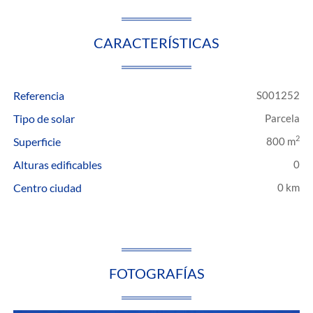
CARACTERÍSTICAS
Referencia
S001252
Tipo de solar
Parcela
2
Superficie
800 m
Alturas edificables
0
Centro ciudad
0 km
FOTOGRAFÍAS