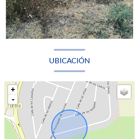
UBICACIÓN
+
-