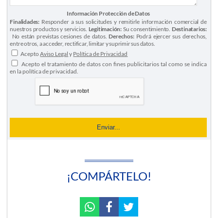
Información Protección de Datos
Finalidades:
Responder a sus solicitudes y remitirle información comercial de
nuestros productos y servicios.
Legitimación:
Su consentimiento.
Destinatarios:
No están previstas cesiones de datos.
Derechos:
Podrá ejercer sus derechos,
entre otros, a acceder, rectificar, limitar y suprimir sus datos.
Acepto
Aviso Legal
y
Política de Privacidad
Acepto el tratamiento de datos con fines publicitarios tal como se indica
en la política de privacidad.
¡COMPÁRTELO!