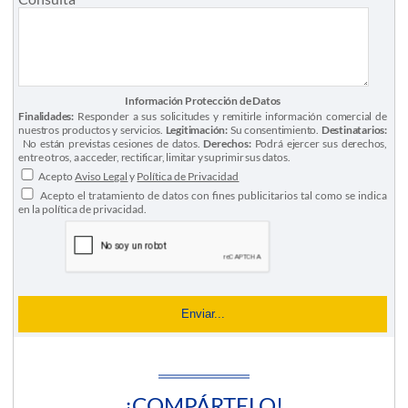
Información Protección de Datos
Finalidades:
Responder a sus solicitudes y remitirle información comercial de
nuestros productos y servicios.
Legitimación:
Su consentimiento.
Destinatarios:
No están previstas cesiones de datos.
Derechos:
Podrá ejercer sus derechos,
entre otros, a acceder, rectificar, limitar y suprimir sus datos.
Acepto
Aviso Legal
y
Política de Privacidad
Acepto el tratamiento de datos con fines publicitarios tal como se indica
en la política de privacidad.
¡COMPÁRTELO!