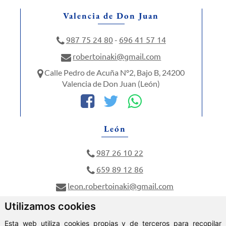
Valencia de Don Juan
987 75 24 80
696 41 57 14
-
robertoinaki@gmail.com
Calle Pedro de Acuña Nº2, Bajo B, 24200
Valencia de Don Juan (León)
León
987 26 10 22
659 89 12 86
leon.robertoinaki@gmail.com
Calle Dos Hermanas Nº6, 24005 León (León)
Utilizamos cookies
Esta web utiliza cookies propias y de terceros para recopilar