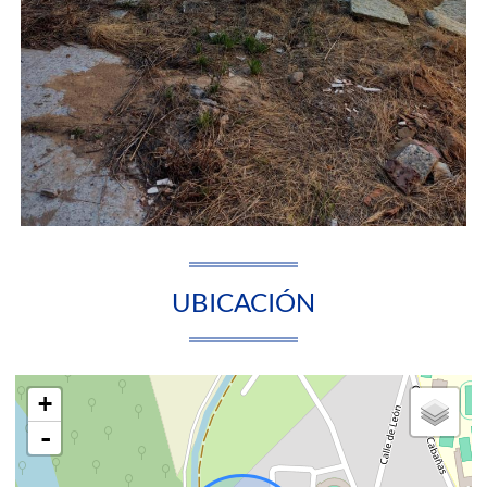
UBICACIÓN
+
-