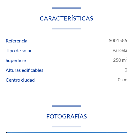
CARACTERÍSTICAS
Referencia
S001585
Tipo de solar
Parcela
2
Superficie
250 m
Alturas edificables
0
Centro ciudad
0 km
FOTOGRAFÍAS