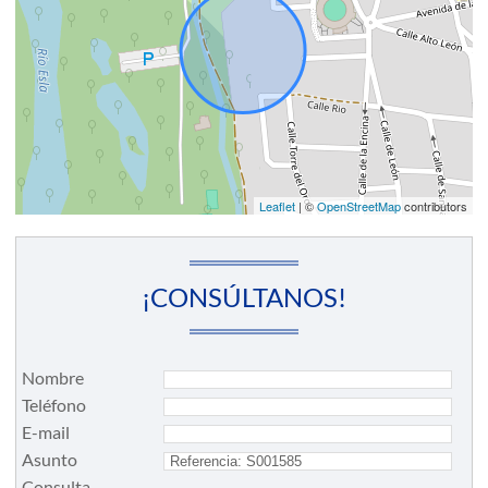
Leaflet
| ©
OpenStreetMap
contributors
¡CONSÚLTANOS!
Nombre
Teléfono
E-mail
Asunto
Consulta