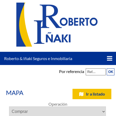
Roberto & Iñaki Seguros e Inmobiliaria
Por referencia
MAPA
Ir a listado
Operación