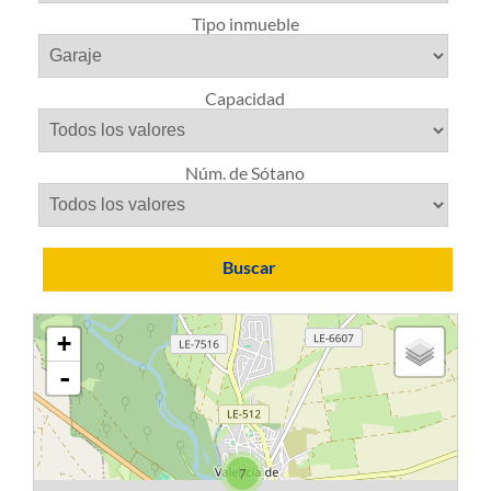
Tipo inmueble
Capacidad
Núm. de Sótano
Buscar
+
-
7