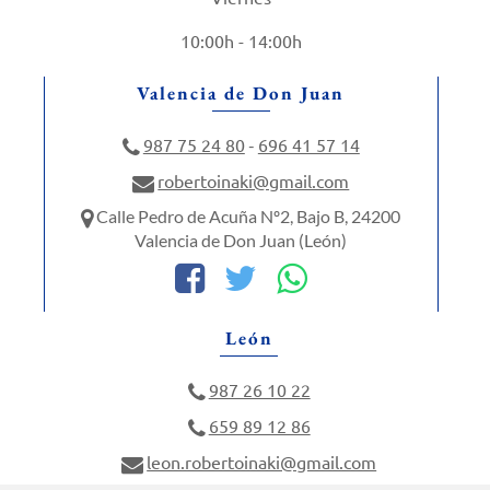
10:00h - 14:00h
Valencia de Don Juan
987 75 24 80
696 41 57 14
-
robertoinaki@gmail.com
Calle Pedro de Acuña Nº2, Bajo B, 24200
Valencia de Don Juan (León)
León
987 26 10 22
659 89 12 86
leon.robertoinaki@gmail.com