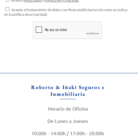
Acepto
Aviso Legal
y
Política de Privacidad
Acepto el tratamiento de datos con fines publicitarios tal como se indica
en la política de privacidad.
Roberto & Iñaki Seguros e
Inmobiliaria
Horario de Oficina
De Lunes a Jueves
10:00h - 14:00h / 17:00h - 20:00h