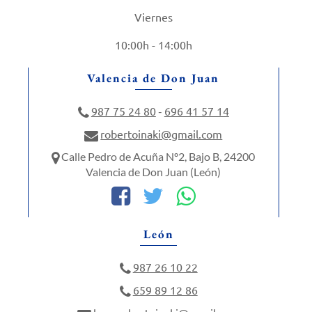
Viernes
10:00h - 14:00h
Valencia de Don Juan
987 75 24 80
696 41 57 14
-
robertoinaki@gmail.com
Calle Pedro de Acuña Nº2, Bajo B, 24200
Valencia de Don Juan (León)
León
987 26 10 22
659 89 12 86