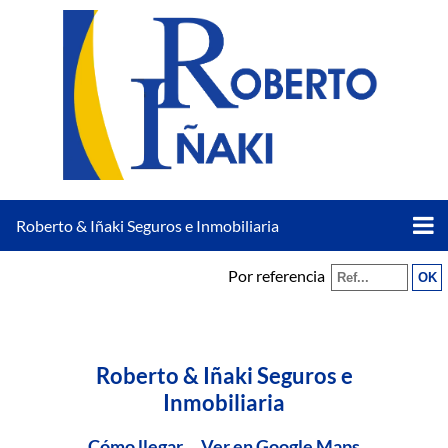
Roberto & Iñaki Seguros e Inmobiliaria
Por referencia
Roberto & Iñaki Seguros e
Inmobiliaria
Cómo llegar
Ver en Google Maps