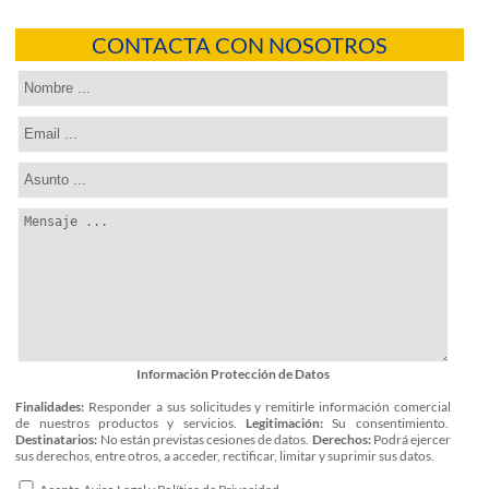
CONTACTA CON NOSOTROS
Información Protección de Datos
Finalidades:
Responder a sus solicitudes y remitirle información comercial
de nuestros productos y servicios.
Legitimación:
Su consentimiento.
Destinatarios:
No están previstas cesiones de datos.
Derechos:
Podrá ejercer
sus derechos, entre otros, a acceder, rectificar, limitar y suprimir sus datos.